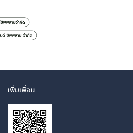
นด์ซัพพลายจำกัด
 แอนด์ ซัพพลาย จำกัด
เพิ่มเพื่อน