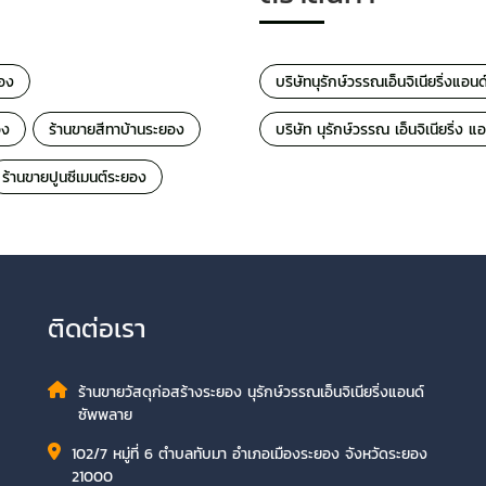
ยอง
บริษัทนุรักษ์วรรณเอ็นจิเนียริ่งแอ
อง
ร้านขายสีทาบ้านระยอง
บริษัท นุรักษ์วรรณ เอ็นจิเนียริ่ง
ร้านขายปูนซีเมนต์ระยอง
ติดต่อเรา
ร้านขายวัสดุก่อสร้างระยอง นุรักษ์วรรณเอ็นจิเนียริ่งแอนด์
ซัพพลาย
102/7 หมู่ที่ 6 ตำบลทับมา อำเภอเมืองระยอง จังหวัดระยอง
21000