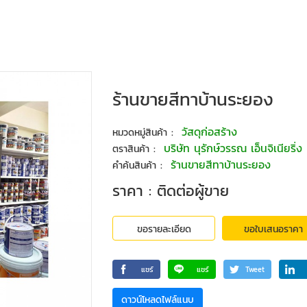
ร้านขายสีทาบ้านระยอง
:
วัสดุก่อสร้าง
หมวดหมู่สินค้า
:
บริษัท นุรักษ์วรรณ เอ็นจิเนียริ
ตราสินค้า
:
ร้านขายสีทาบ้านระยอง
คำค้นสินค้า
ราคา : ติดต่อผู้ขาย
ขอรายละเอียด
ขอใบเสนอราคา
แชร์
แชร์
Tweet
ดาวน์โหลดไฟล์แนบ