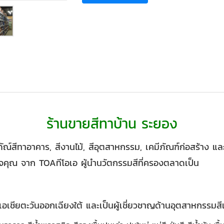
ร้านขายสีทาบ้าน ระยอง
ัณ์สีทาอาคาร, สีงานไม้, สีอุตสาหกรรม, เคมีภัณฑ์ก่อสร้าง และ
ุณ จาก TOAทีโอเอ ผู้นำนวัตกรรมสีที่ครองตลาดเป็น
อเชียตะวันออกเฉียงใต้ และเป็นผู้เชี่ยวชาญด้านอุตสาหกรรมส