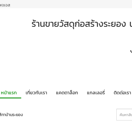
เพจเจส
ร้านขายวัสดุก่อสร้างระยอง น
หน้าแรก
เกี่ยวกับเรา
แคตตาล็อก
แกลเลอรี่
ติดต่อเรา
ีทาบ้านระยอง